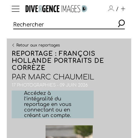
/
Retour aux reportages
REPORTAGE : FRANÇOIS
HOLLANDE PORTRAITS DE
CORRÈZE
PAR
MARC CHAUMEIL
17 PHOTOGRAPHIES - 09 JUIN 2026
Accédez à
l’intégralité du
reportage en vous
connectant ou en
créant un compte.