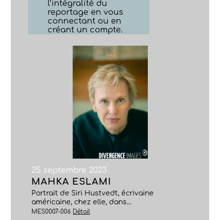
l’intégralité du
reportage en vous
connectant ou en
créant un compte.
25 septembre 2023
MAHKA ESLAMI
Portrait de Siri Hustvedt, écrivaine
américaine, chez elle, dans...
MES0007-006
Détail