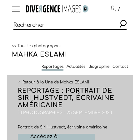
/
<< Tous les photographes
MAHKA ESLAMI
Reportages
Actualités
Biographie
Contact
Retour à la Une de Mahka ESLAMI
REPORTAGE : PORTRAIT DE
SIRI HUSTVEDT, ÉCRIVAINE
AMÉRICAINE
13 PHOTOGRAPHIES - 25 SEPTEMBRE 2023
Portrait de Siri Hustvedt, écrivaine américaine
Accédez à