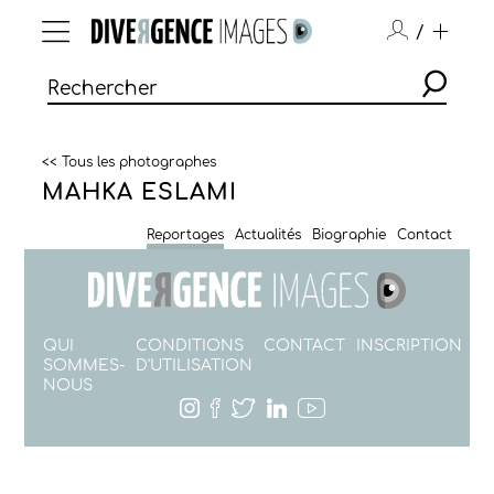
/
<< Tous les photographes
MAHKA ESLAMI
Reportages
Actualités
Biographie
Contact
QUI
CONDITIONS
CONTACT
INSCRIPTION
SOMMES-
D'UTILISATION
NOUS