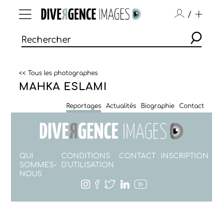
/
<< Tous les photographes
MAHKA ESLAMI
Reportages
Actualités
Biographie
Contact
QUI
CONDITIONS
CONTACT
INSCRIPTION
SOMMES-
D'UTILISATION
NOUS