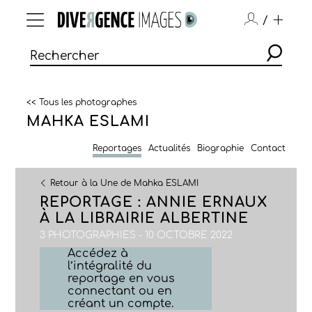
/
<< Tous les photographes
MAHKA ESLAMI
Reportages
Actualités
Biographie
Contact
Retour à la Une de Mahka ESLAMI
REPORTAGE : ANNIE ERNAUX
À LA LIBRAIRIE ALBERTINE
3 PHOTOGRAPHIES - 10 OCTOBRE 2022
Accédez à
l’intégralité du
reportage en vous
connectant ou en
créant un compte.