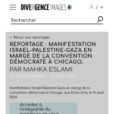
/
Retour aux reportages
REPORTAGE : MANIFESTATION
ISRAEL-PALESTINE-GAZA EN
MARGE DE LA CONVENTION
DÉMOCRATE À CHICAGO.
PAR
MAHKA ESLAMI
43 PHOTOGRAPHIES - 19 AOÛT 2024
Manifestation Israel-Palestine-Gaza en marge de la
convention démocrate à Chicago, aux Etats-Unis, le 19 août
2024.
Accédez à
l’intégralité du