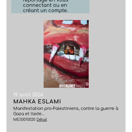
reportage en vous
connectant ou en
créant un compte.
19 août 2024
MAHKA ESLAMI
Manifestation pro-Palestiniens, contre la guerre à
Gaza et l'aide...
MES0010020
Détail