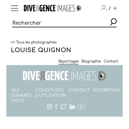
/
<< Tous les photographes
LOUISE QUIGNON
Reportages
Biographie
Contact
QUI
CONDITIONS
CONTACT
INSCRIPTION
SOMMES-
D'UTILISATION
NOUS