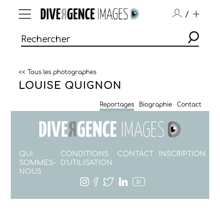
/
<< Tous les photographes
LOUISE QUIGNON
Reportages
Biographie
Contact
QUI
CONDITIONS
CONTACT
INSCRIPTION
SOMMES-
D'UTILISATION
NOUS