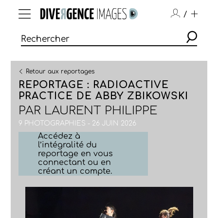
/
Retour aux reportages
REPORTAGE : RADIOACTIVE
PRACTICE DE ABBY ZBIKOWSKI
PAR
LAURENT PHILIPPE
9 PHOTOGRAPHIES - 26 JUIN 2026
Accédez à
l’intégralité du
reportage en vous
connectant ou en
créant un compte.