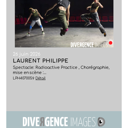
26 juin 2026
LAURENT PHILIPPE
Spectacle: Radioactive Practice , Chorégraphie,
mise en scène :...
LPH4070059
Détail