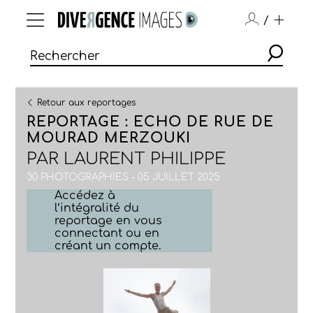
/
Retour aux reportages
REPORTAGE : ECHO DE RUE DE
MOURAD MERZOUKI
PAR
LAURENT PHILIPPE
30 PHOTOGRAPHIES - 05 JUILLET 2025
Accédez à
l’intégralité du
reportage en vous
connectant ou en
créant un compte.