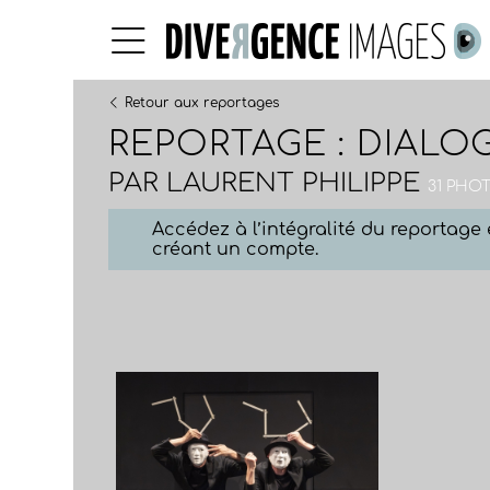
Retour aux reportages
REPORTAGE : DIALO
PAR
LAURENT PHILIPPE
31 PHOT
Accédez à l’intégralité du reportag
créant un compte.