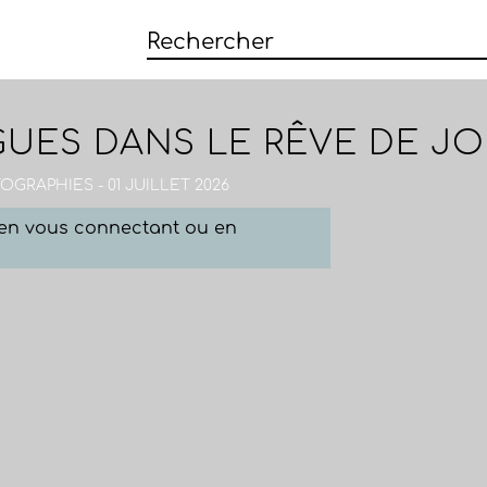
GUES DANS LE RÊVE DE J
OGRAPHIES - 01 JUILLET 2026
e en vous connectant ou en