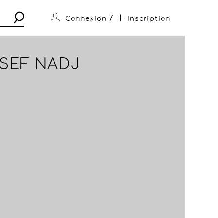
/
Connexion
Inscription
OSEF NADJ