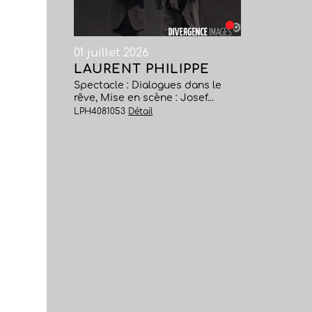
01 juillet 2026
LAURENT PHILIPPE
Spectacle : Dialogues dans le
rêve, Mise en scène : Josef...
LPH4081053
Détail