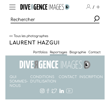
/
<< Tous les photographes
LAURENT HAZGUI
Portfolios
Reportages
Biographie
Contact
QUI
CONDITIONS
CONTACT
INSCRIPTION
SOMMES-
D'UTILISATION
NOUS