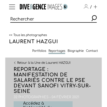
/
<< Tous les photographes
LAURENT HAZGUI
Portfolios
Reportages
Biographie
Contact
Retour à la Une de Laurent HAZGUI
REPORTAGE :
MANIFESTATION DE
SALARIÉS CONTRE LE PSE
DEVANT SANOFI VITRY-SUR-
SEINE
32 PHOTOGRAPHIES - 04 FÉVRIER 2021
Accédez à