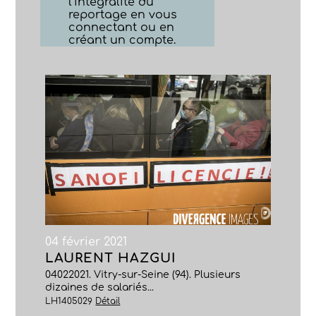
l’intégralité du
reportage en vous
connectant ou en
créant un compte.
04 février 2021
LAURENT HAZGUI
04022021. Vitry-sur-Seine (94). Plusieurs
dizaines de salariés...
LH1405029
Détail