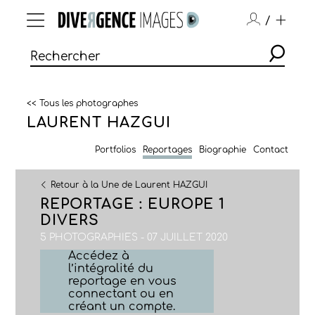
/
<< Tous les photographes
LAURENT HAZGUI
Portfolios
Reportages
Biographie
Contact
Retour à la Une de Laurent HAZGUI
REPORTAGE : EUROPE 1
DIVERS
5 PHOTOGRAPHIES - 07 JUILLET 2020
Accédez à
l’intégralité du
reportage en vous
connectant ou en
créant un compte.