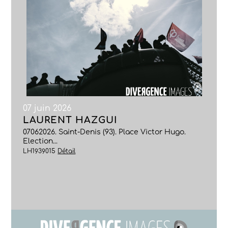
07 juin 2026
LAURENT HAZGUI
07062026. Saint-Denis (93). Place Victor Hugo.
Election...
LH1939015
Détail