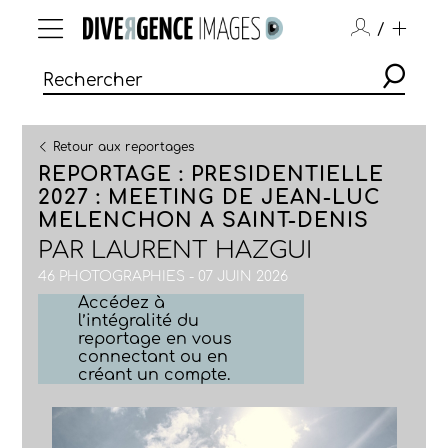
/
Retour aux reportages
REPORTAGE : PRESIDENTIELLE
2027 : MEETING DE JEAN-LUC
MELENCHON A SAINT-DENIS
PAR
LAURENT HAZGUI
46 PHOTOGRAPHIES - 07 JUIN 2026
Accédez à
l’intégralité du
reportage en vous
connectant ou en
créant un compte.