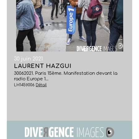
30 juin 2021
LAURENT HAZGUI
30062021. Paris 15ème. Manifestation devant la
radio Europe 1...
LH1459006
Détail