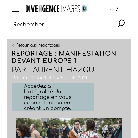
/
Retour aux reportages
REPORTAGE : MANIFESTATION
DEVANT EUROPE 1
PAR
LAURENT HAZGUI
16 PHOTOGRAPHIES - 30 JUIN 2021
Accédez à
l’intégralité du
reportage en vous
connectant ou en
créant un compte.