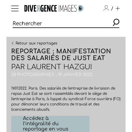
/
Retour aux reportages
REPORTAGE : MANIFESTATION
DES SALARIÉS DE JUST EAT
PAR
LAURENT HAZGUI
28 PHOTOGRAPHIES - 19 JANVIER 2022
19012022. Paris. Des salariés de l'entreprise de livraison de
repas Just Eat se sont rassemblés devant le siège de
l'entreprise à Paris, à l'appel du syndicat Force ouvrière (FO)
pour dénoncer leurs conditions de travail et des
licenciements abusifs.
Accédez à
l’intégralité du
reportage en vous