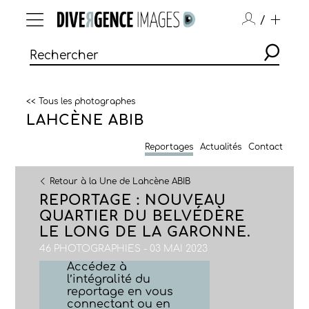
/
<< Tous les photographes
LAHCÈNE ABIB
Reportages
Actualités
Contact
Retour à la Une de Lahcène ABIB
REPORTAGE : NOUVEAU
QUARTIER DU BELVÉDÈRE
LE LONG DE LA GARONNE.
46 PHOTOGRAPHIES - 03 MAI 2023
Accédez à
l’intégralité du
reportage en vous
connectant ou en