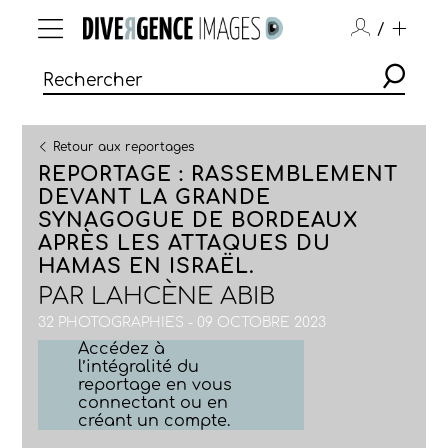
/
Retour aux reportages
REPORTAGE : RASSEMBLEMENT
DEVANT LA GRANDE
SYNAGOGUE DE BORDEAUX
APRÈS LES ATTAQUES DU
HAMAS EN ISRAËL.
PAR
LAHCÈNE ABIB
32 PHOTOGRAPHIES - 09 OCTOBRE 2023
Accédez à
l’intégralité du
reportage en vous
connectant ou en
créant un compte.