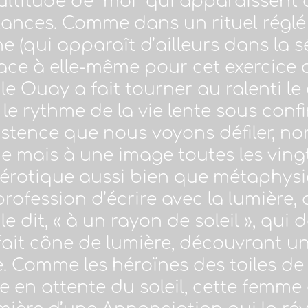
titude de “moi” qui apparaissent 
ances. Comme dans un rituel réglé a
qui apparaît d’ailleurs dans la sér
ce à elle-même pour cet exercice 
 le Ouay a fait tourner au ralenti l
 le rythme de la vie lente sous conf
xistence que nous voyons défiler, n
 mais à une image toutes les vingt
 érotique aussi bien que métaphysi
profession d’écrire avec la lumière, 
 dit, « à un rayon de soleil », qui d
ait cône de lumière, découvrant u
. Comme les héroïnes des toiles de
e en attente du soleil, cette femme 