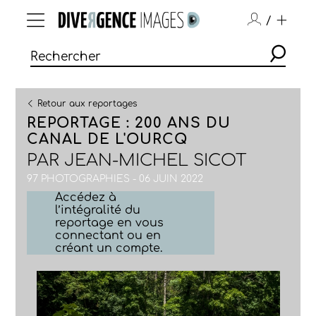
/
Retour aux reportages
REPORTAGE : 200 ANS DU
CANAL DE L'OURCQ
PAR
JEAN-MICHEL SICOT
97 PHOTOGRAPHIES - 06 JUIN 2022
Accédez à
l’intégralité du
reportage en vous
connectant ou en
créant un compte.