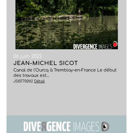
06 juin 2022
JEAN-MICHEL SICOT
Canal de l'Ourcq à Tremblay-en-France Le début
des travaux est...
JSI0770092
Détail