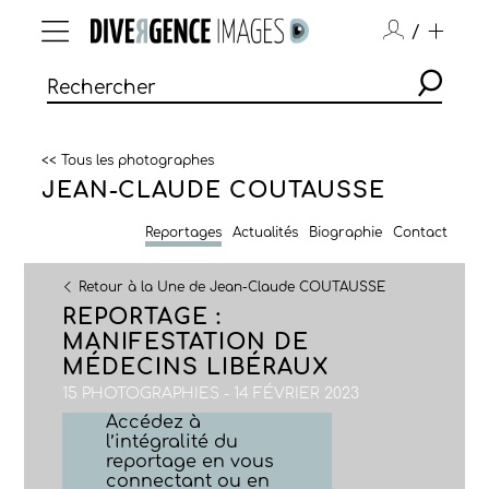
/
<< Tous les photographes
JEAN-CLAUDE COUTAUSSE
Reportages
Actualités
Biographie
Contact
Retour à la Une de Jean-Claude COUTAUSSE
REPORTAGE :
MANIFESTATION DE
MÉDECINS LIBÉRAUX
15 PHOTOGRAPHIES - 14 FÉVRIER 2023
Accédez à
l’intégralité du
reportage en vous
connectant ou en