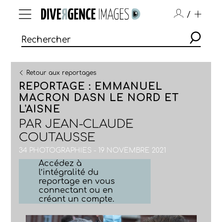
/
Retour aux reportages
REPORTAGE : EMMANUEL
MACRON DASN LE NORD ET
L'AISNE
PAR
JEAN-CLAUDE
COUTAUSSE
34 PHOTOGRAPHIES - 19 NOVEMBRE 2021
Accédez à
l’intégralité du
reportage en vous
connectant ou en
créant un compte.