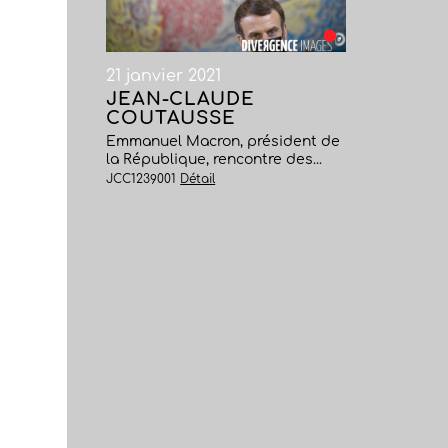
21 janvier 2021
JEAN-CLAUDE
COUTAUSSE
Emmanuel Macron, président de
la République, rencontre des...
JCC1239001
Détail