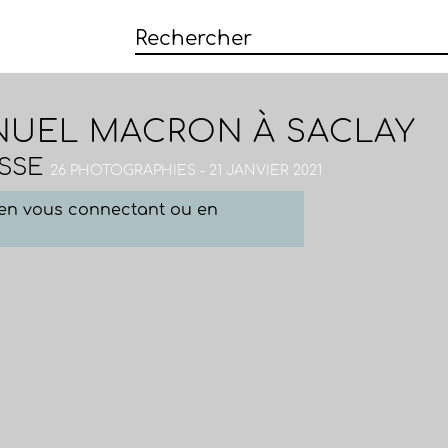
NUEL MACRON À SACLAY
SSE
26 PHOTOGRAPHIES - 21 JANVIER 2021
e en vous connectant ou en