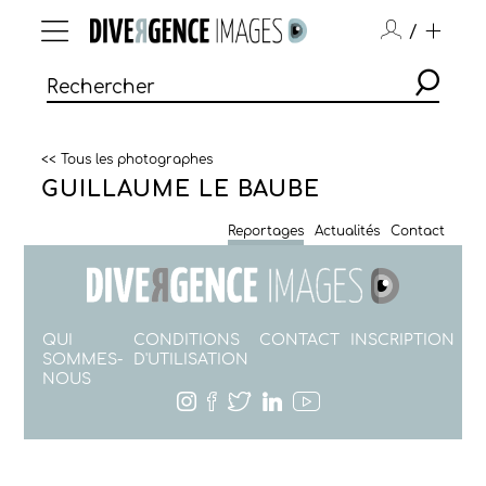
/
<< Tous les photographes
GUILLAUME LE BAUBE
Reportages
Actualités
Contact
QUI
CONDITIONS
CONTACT
INSCRIPTION
SOMMES-
D'UTILISATION
NOUS