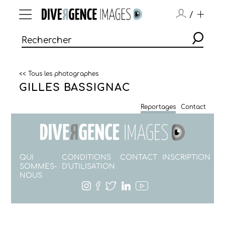
/
<< Tous les photographes
GILLES BASSIGNAC
Reportages
Contact
QUI
CONDITIONS
CONTACT
INSCRIPTION
SOMMES-
D'UTILISATION
NOUS