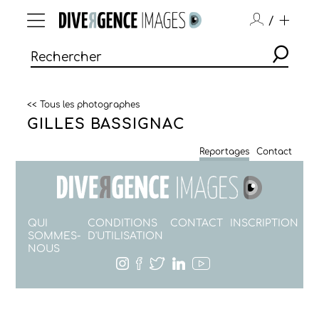
/
<< Tous les photographes
GILLES BASSIGNAC
Reportages
Contact
QUI
CONDITIONS
CONTACT
INSCRIPTION
SOMMES-
D'UTILISATION
NOUS