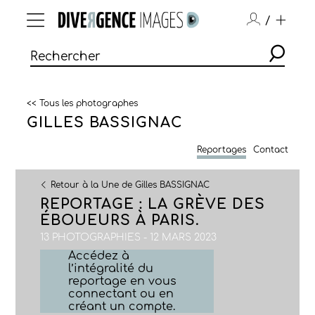
/
<< Tous les photographes
GILLES BASSIGNAC
Reportages
Contact
Retour à la Une de Gilles BASSIGNAC
REPORTAGE : LA GRÈVE DES
ÉBOUEURS À PARIS.
13 PHOTOGRAPHIES - 12 MARS 2023
Accédez à
l’intégralité du
reportage en vous
connectant ou en
créant un compte.