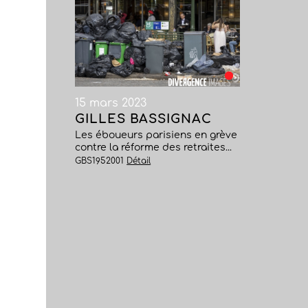
15 mars 2023
GILLES BASSIGNAC
Les éboueurs parisiens en grève
contre la réforme des retraites...
GBS1952001
Détail