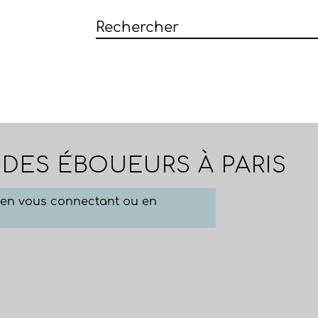
 DES ÉBOUEURS À PARIS
e en vous connectant ou en