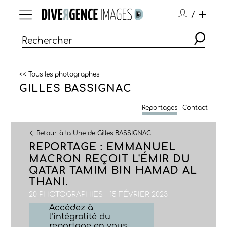
/
<< Tous les photographes
GILLES BASSIGNAC
Reportages
Contact
Retour à la Une de Gilles BASSIGNAC
REPORTAGE : EMMANUEL
MACRON REÇOIT L'ÉMIR DU
QATAR TAMIM BIN HAMAD AL
THANI.
20 PHOTOGRAPHIES - 15 FÉVRIER 2023
Accédez à
l’intégralité du
reportage en vous