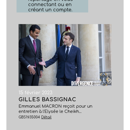
connectant ou en
créant un compte.
15 février 2023
GILLES BASSIGNAC
Emmanuel MACRON reçoit pour un
entretien à l'Elysée le Cheikh...
GBS1935004
Détail