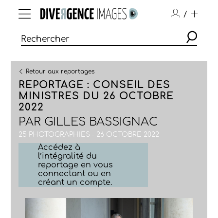
/
Retour aux reportages
REPORTAGE : CONSEIL DES
MINISTRES DU 26 OCTOBRE
2022
PAR
GILLES BASSIGNAC
25 PHOTOGRAPHIES - 26 OCTOBRE 2022
Accédez à
l’intégralité du
reportage en vous
connectant ou en
créant un compte.