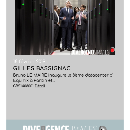
18 février 2019
GILLES BASSIGNAC
Bruno LE MAIRE inaugure le 8ème datacenter d'
Equinix à Pantin et...
GBS1408001
Détail