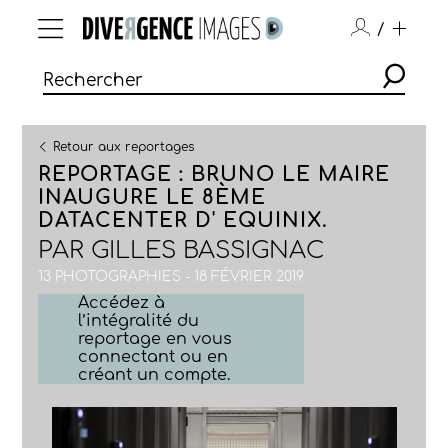
/
Retour aux reportages
REPORTAGE : BRUNO LE MAIRE
INAUGURE LE 8ÈME
DATACENTER D' EQUINIX.
PAR
GILLES BASSIGNAC
13 PHOTOGRAPHIES - 18 FÉVRIER 2019
Accédez à
l’intégralité du
reportage en vous
connectant ou en
créant un compte.