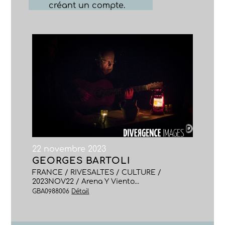
créant un compte.
22 novembre 2023
GEORGES BARTOLI
FRANCE / RIVESALTES / CULTURE /
2023NOV22 / Arena Y Viento...
GBA0988006
Détail