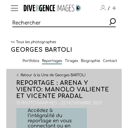
/
<< Tous les photographes
GEORGES BARTOLI
Portfolios
Reportages
Tirages
Biographie
Contact
Retour à la Une de Georges BARTOLI
REPORTAGE : ARENA Y
VIENTO: MANOLO VALIENTE
ET VICENTE PRADAL
12 PHOTOGRAPHIES - 22 NOVEMBRE 2023
Accédez à
l’intégralité du
reportage en vous
connectant ou en