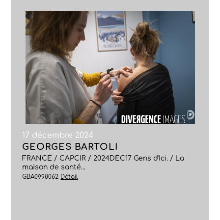
17 décembre 2024
GEORGES BARTOLI
FRANCE / CAPCIR / 2024DEC17 Gens d'Ici. / La
maison de santé...
GBA0998062
Détail