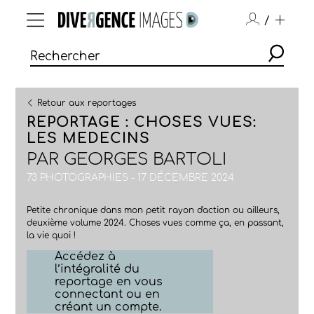
/
Retour aux reportages
REPORTAGE : CHOSES VUES:
LES MEDECINS
PAR
GEORGES BARTOLI
73 PHOTOGRAPHIES - 17 DÉCEMBRE 2024
Petite chronique dans mon petit rayon d'action ou ailleurs,
deuxième volume 2024. Choses vues comme ça, en passant,
la vie quoi !
Accédez à
l’intégralité du
reportage en vous
connectant ou en
créant un compte.