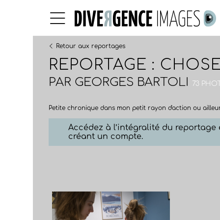
Retour aux reportages
REPORTAGE : CHOSE
PAR
GEORGES BARTOLI
73 PHO
Petite chronique dans mon petit rayon d'action ou aille
Accédez à l’intégralité du reportag
créant un compte.