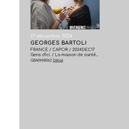
17 décembre 2024
GEORGES BARTOLI
FRANCE / CAPCIR / 2024DEC17
Gens d'Ici. / La maison de santé...
GBA0998062
Détail