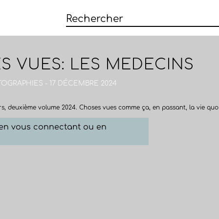
S VUES: LES MEDECINS
TOGRAPHIES - 17 DÉCEMBRE 2024
urs, deuxième volume 2024. Choses vues comme ça, en passant, la vie quoi
e en vous connectant ou en