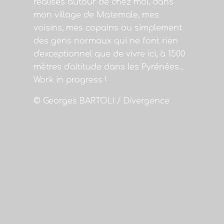
réalisés autour de chez moi, dans
mon village de Matemale, mes
voisins, mes copains ou simplement
des gens normaux qui ne font rien
d'exceptionnel que de vivre ici, à 1500
mètres d'altitude dans les Pyrénées...
Work in progress !
© Georges BARTOLI / Divergence