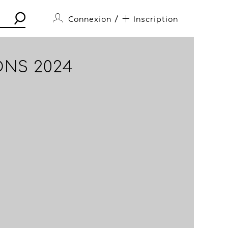
/
Connexion
Inscription
ONS 2024