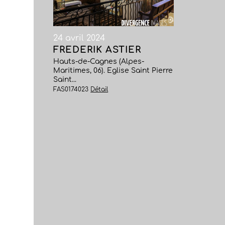
24 avril 2024
FREDERIK ASTIER
Hauts-de-Cagnes (Alpes-
Maritimes, 06). Eglise Saint Pierre
Saint...
FAS0174023
Détail