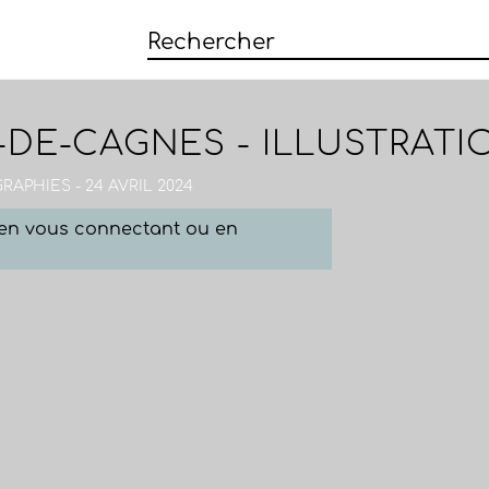
-DE-CAGNES - ILLUSTRATI
APHIES - 24 AVRIL 2024
e en vous connectant ou en