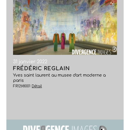
31 janvier 2022
FRÉDÉRIC REGLAIN
Yves saint laurent au musee d'art moderne a
paris
FR1298001
Détail