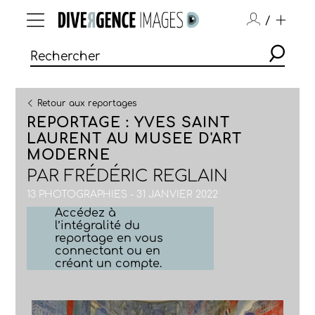
/
Retour aux reportages
REPORTAGE : YVES SAINT
LAURENT AU MUSEE D'ART
MODERNE
PAR
FRÉDÉRIC REGLAIN
13 PHOTOGRAPHIES - 31 JANVIER 2022
Accédez à
l’intégralité du
reportage en vous
connectant ou en
créant un compte.