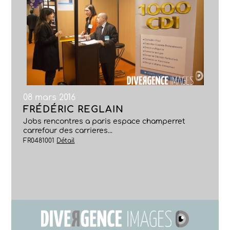
08 mars 2016
FRÉDÉRIC REGLAIN
Jobs rencontres a paris espace champerret
carrefour des carrieres...
FR0481001
Détail