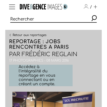
/
Retour aux reportages
REPORTAGE : JOBS
RENCONTRES A PARIS
PAR
FRÉDÉRIC REGLAIN
17 PHOTOGRAPHIES - 08 MARS 2016
Accédez à
l’intégralité du
reportage en vous
connectant ou en
créant un compte.