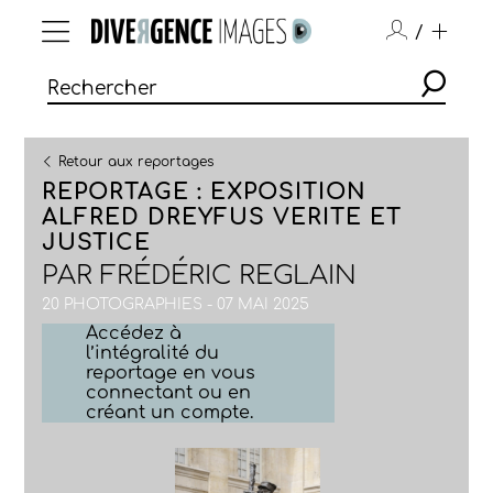
/
Retour aux reportages
REPORTAGE : EXPOSITION
ALFRED DREYFUS VERITE ET
JUSTICE
PAR
FRÉDÉRIC REGLAIN
20 PHOTOGRAPHIES - 07 MAI 2025
Accédez à
l’intégralité du
reportage en vous
connectant ou en
créant un compte.