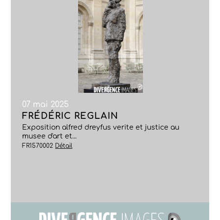
07 mai 2025
FRÉDÉRIC REGLAIN
Exposition alfred dreyfus verite et justice au
musee d'art et...
FR1570002
Détail