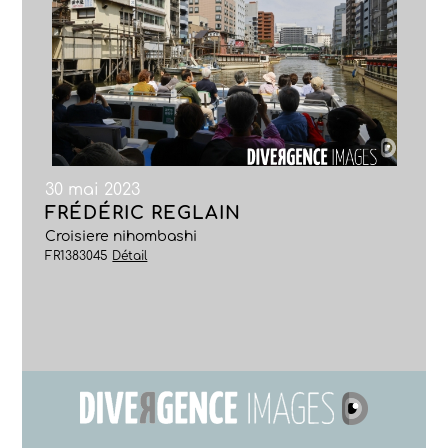
30 mai 2023
FRÉDÉRIC REGLAIN
Croisiere nihombashi
FR1383045
Détail