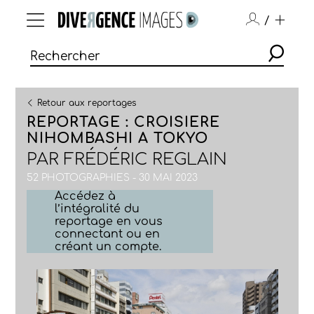
/
Retour aux reportages
REPORTAGE : CROISIERE
NIHOMBASHI A TOKYO
PAR
FRÉDÉRIC REGLAIN
52 PHOTOGRAPHIES - 30 MAI 2023
Accédez à
l’intégralité du
reportage en vous
connectant ou en
créant un compte.