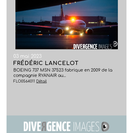
03 mai 2023
FRÉDÉRIC LANCELOT
BOEING 737 MSN 37523 fabrique en 2009 de la
compagnie RYANAIR au...
FLO0564011
Détail