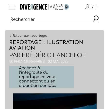
/
Retour aux reportages
REPORTAGE : ILUSTRATION
AVIATION
PAR
FRÉDÉRIC LANCELOT
80 PHOTOGRAPHIES - 03 MAI 2023
Accédez à
l’intégralité du
reportage en vous
connectant ou en
créant un compte.