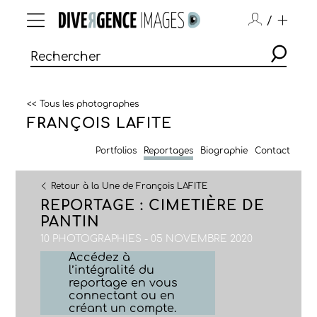
/
<< Tous les photographes
FRANÇOIS LAFITE
Portfolios
Reportages
Biographie
Contact
Retour à la Une de François LAFITE
REPORTAGE : CIMETIÈRE DE
PANTIN
10 PHOTOGRAPHIES - 05 NOVEMBRE 2020
Accédez à
l’intégralité du
reportage en vous
connectant ou en
créant un compte.