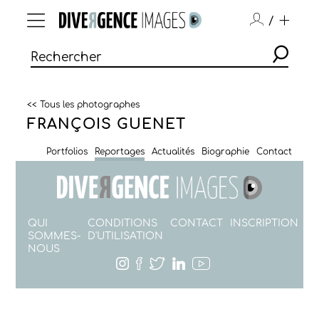
/
<< Tous les photographes
FRANÇOIS GUENET
Portfolios
Reportages
Actualités
Biographie
Contact
QUI
CONDITIONS
CONTACT
INSCRIPTION
SOMMES-
D'UTILISATION
NOUS