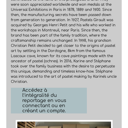
were soon appreciated worldwide and won medals at the
Universal Exhibitions in Paris in 1878, 1889 and 1900. Since
then, the manufacturing secrets have been passed down
from generation to generation. In 1927, Pastels Girault was
acquired by Georges Henri Petit and his wife who worked in
the workshops in Montreuil, near Paris. Since then, the
brand has been part of the family tradition, where the
craftsmanship remains unchanged. In 1998, his grandson
Christian Petit decided to get closer to the origins of pastel
art by settling in the Dordogne, 8km from the famous
Lascaux cave, known for its cave paintings made with the
ancestor of pastel (ochres). In 2016, Karine and Stéphane
took over the family business with the desire to perpetuate
this unique, demanding and timeless know-how. Stéphane
was introduced to the art of pastel making by Karine's uncle
Christian.
Accédez à
l’intégralité du
reportage en vous
connectant ou en
créant un compte.