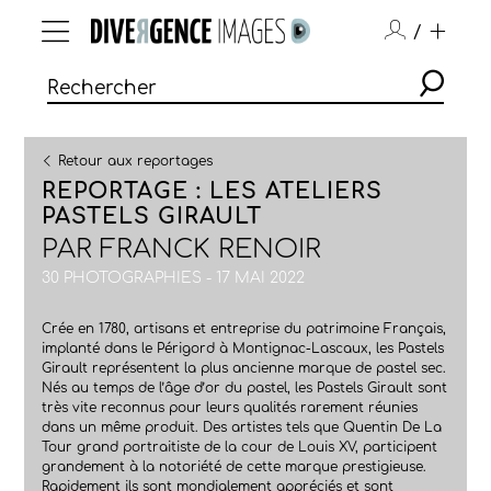
/
Retour aux reportages
REPORTAGE : LES ATELIERS
PASTELS GIRAULT
PAR
FRANCK RENOIR
30 PHOTOGRAPHIES - 17 MAI 2022
Crée en 1780, artisans et entreprise du patrimoine Français,
implanté dans le Périgord à Montignac-Lascaux, les Pastels
Girault représentent la plus ancienne marque de pastel sec.
Nés au temps de l’âge d’or du pastel, les Pastels Girault sont
très vite reconnus pour leurs qualités rarement réunies
dans un même produit. Des artistes tels que Quentin De La
Tour grand portraitiste de la cour de Louis XV, participent
grandement à la notoriété de cette marque prestigieuse.
Rapidement ils sont mondialement appréciés et sont