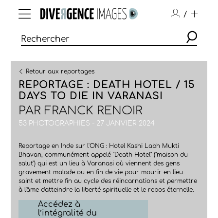
/
Retour aux reportages
REPORTAGE : DEATH HOTEL / 15
DAYS TO DIE IN VARANASI
PAR
FRANCK RENOIR
53 PHOTOGRAPHIES - 27 JANVIER 2024
Reportage en Inde sur l'ONG : Hotel Kashi Labh Mukti
Bhavan, communément appelé "Death Hotel" ("maison du
salut") qui est un lieu à Varanasi où viennent des gens
gravement malade ou en fin de vie pour mourir en lieu
saint et mettre fin au cycle des réincarnations et permettre
à l'âme d'atteindre la liberté spirituelle et le repos éternelle.
Accédez à
l’intégralité du