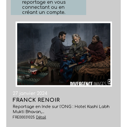
reportage en vous
connectant ou en
créant un compte.
27 janvier 2024
FRANCK RENOIR
Reportage en Inde sur l'ONG : Hotel Kashi Labh
Mukti Bhavan,...
FRE00031025
Détail