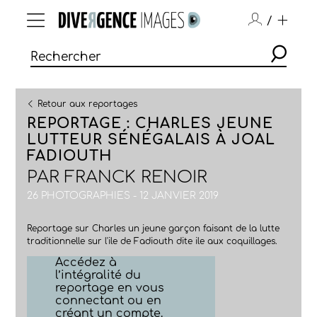
/
Retour aux reportages
REPORTAGE : CHARLES JEUNE
LUTTEUR SÉNÉGALAIS À JOAL
FADIOUTH
PAR
FRANCK RENOIR
26 PHOTOGRAPHIES - 12 JANVIER 2019
Reportage sur Charles un jeune garçon faisant de la lutte
traditionnelle sur l'ile de Fadiouth dite ile aux coquillages.
Accédez à
l’intégralité du
reportage en vous
connectant ou en
créant un compte.