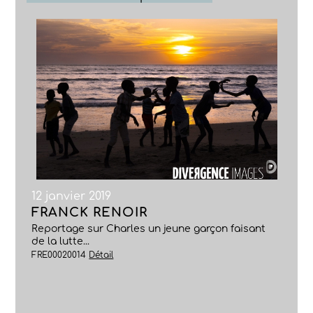
12 janvier 2019
FRANCK RENOIR
Reportage sur Charles un jeune garçon faisant
de la lutte...
FRE00020014
Détail