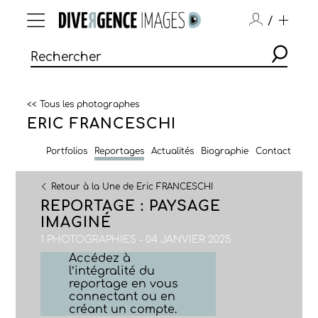
/
<< Tous les photographes
ERIC FRANCESCHI
Portfolios
Reportages
Actualités
Biographie
Contact
Retour à la Une de Eric FRANCESCHI
REPORTAGE : PAYSAGE
IMAGINÉ
1 PHOTOGRAPHIES - 04 JANVIER 2025
Accédez à
l’intégralité du
reportage en vous
connectant ou en
créant un compte.