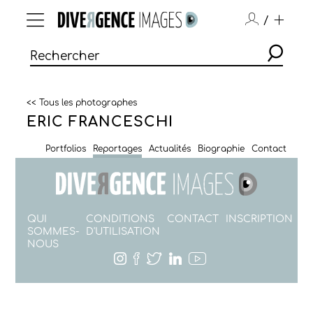
/
<< Tous les photographes
ERIC FRANCESCHI
Portfolios
Reportages
Actualités
Biographie
Contact
QUI
CONDITIONS
CONTACT
INSCRIPTION
SOMMES-
D'UTILISATION
NOUS