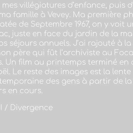
 mes villégiatures d’enfance, puis d
a famille à Vevey. Ma première ph
datée de Septembre 1967, on y voit 
ac, juste en face du jardin de la m
s séjours annuels. J’ai rajouté à la 
 père qui fût l’archiviste au Foc
. Un film au printemps terminé en d
ël. Le reste des images est la lent
ntemporaine des gens à partir de la
rs en cours.
 / Divergence