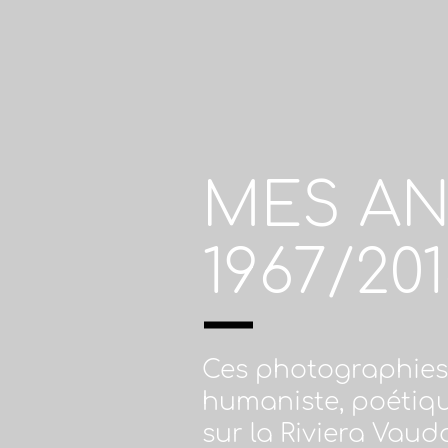
MES AN
1967/201
Ces photographies 
humaniste, poétiqu
sur la Riviera Vaud