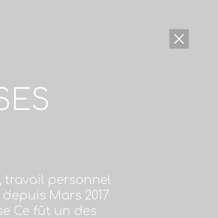
SES
 travail personnel
 depuis Mars 2017
se Ce fût un des