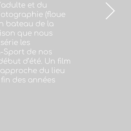
’adulte et du
otographie (floue
un bateau de la
aison que nous
série les
a-Sport de nos
ébut d’été. Un film
e approche du lieu
 fin des années